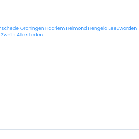
nschede
Groningen
Haarlem
Helmond
Hengelo
Leeuwarden
Zwolle
Alle steden