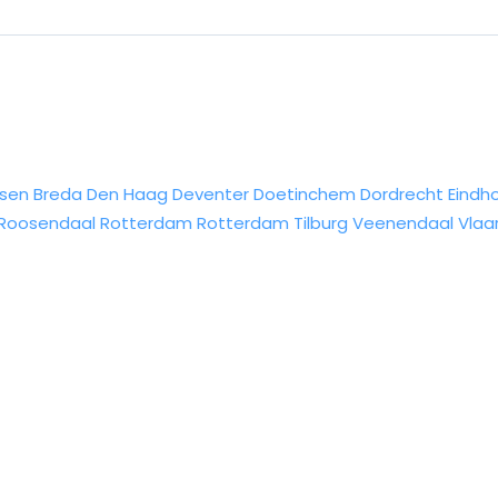
sen
Breda
Den Haag
Deventer
Doetinchem
Dordrecht
Eindh
Roosendaal
Rotterdam
Rotterdam
Tilburg
Veenendaal
Vlaa