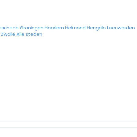
nschede
Groningen
Haarlem
Helmond
Hengelo
Leeuwarden
Zwolle
Alle steden