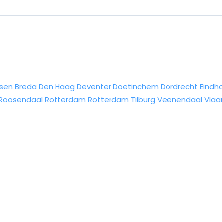
sen
Breda
Den Haag
Deventer
Doetinchem
Dordrecht
Eindh
Roosendaal
Rotterdam
Rotterdam
Tilburg
Veenendaal
Vlaa