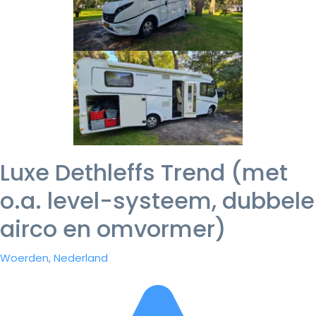
Luxe Dethleffs Trend (met
o.a. level-systeem, dubbele
airco en omvormer)
Woerden, Nederland