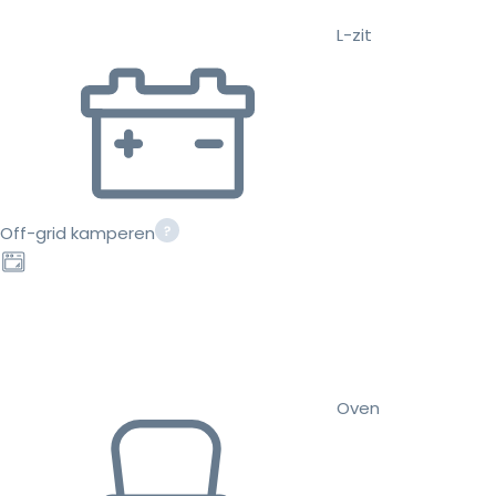
L-zit
Off-grid kamperen
Oven