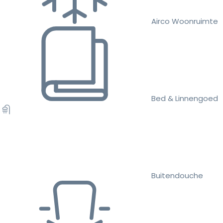
Airco Woonruimte
Bed & Linnengoed
Buitendouche