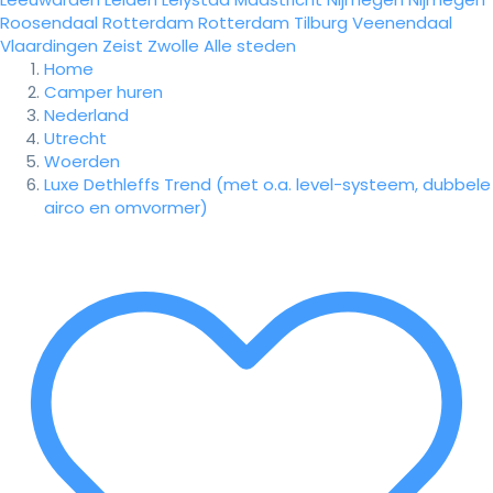
Roosendaal
Rotterdam
Rotterdam
Tilburg
Veenendaal
Vlaardingen
Zeist
Zwolle
Alle steden
Home
Camper huren
Nederland
Utrecht
Woerden
Luxe Dethleffs Trend (met o.a. level-systeem, dubbele
airco en omvormer)