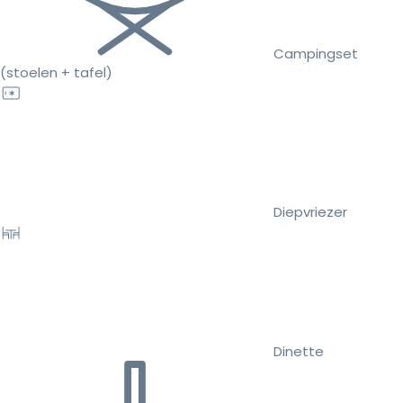
Campingset
(stoelen + tafel)
Diepvriezer
Dinette