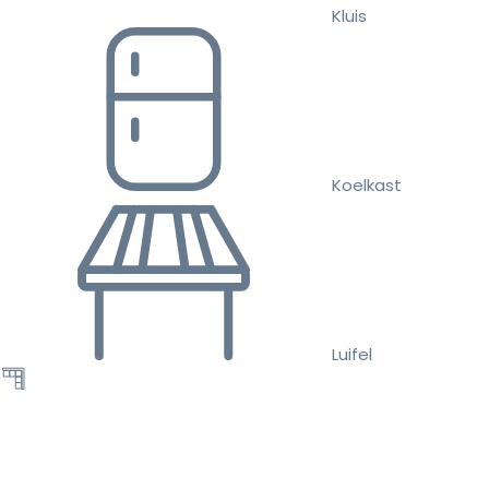
Kluis
Koelkast
Luifel