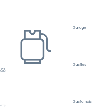
Garage
Gasfles
Gasfornuis