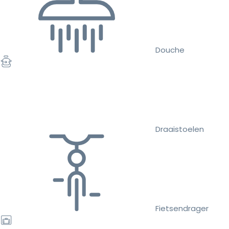
Douche
Draaistoelen
Fietsendrager