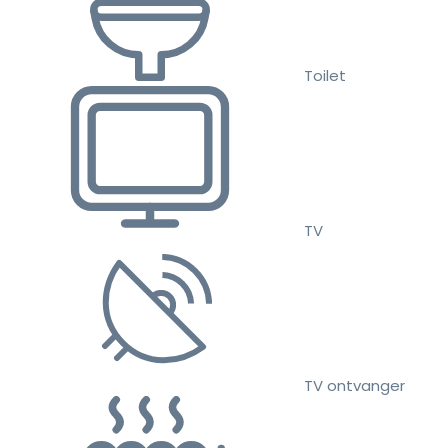
Toilet
TV
TV ontvanger