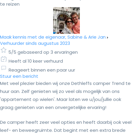
te reizen
Maak kennis met de eigenaar, Sabine & Arie Jan
Verhuurder sinds augustus 2023
5/5 gebaseerd op 3 ervaringen
Heeft al 10 keer verhuurd
Reageert binnen een paar uur
Stuur een bericht
Met veel plezier bieden wij onze Dethleffs camper Trend te
huur aan. Zelf genieten wij zo veel als mogelijk van ons
'appartement op wielen'. Maar laten we u/jou/jullie ook
graag genieten van een onvergetelijke ervaring!
De camper heeft zeer veel opties en heeft daarbij ook veel
leef- en beweegruimte. Dat begint met een extra brede