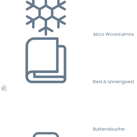
Airco Woonruimte
Bed & Linnengoed
Buitendouche