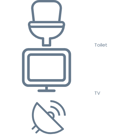
Toilet
TV