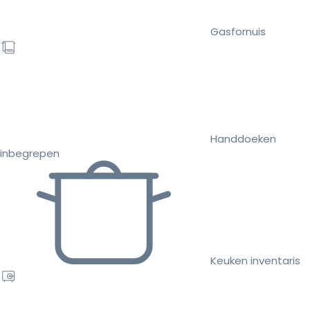
Gasfornuis
Handdoeken
inbegrepen
Keuken inventaris