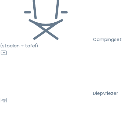
Campingset
(stoelen + tafel)
Diepvriezer