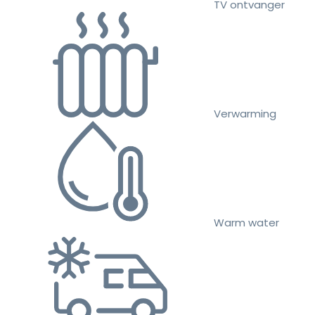
TV ontvanger
Verwarming
Warm water