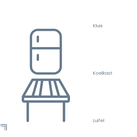
Kluis
Koelkast
Luifel