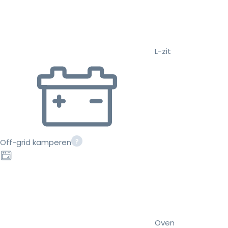
L-zit
Off-grid kamperen
Oven