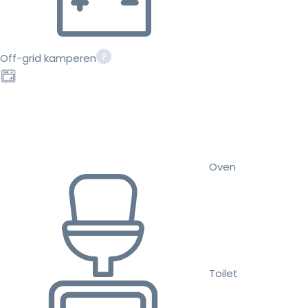
Off-grid kamperen
Oven
Toilet