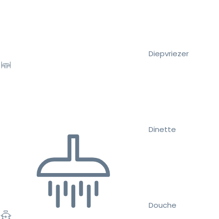
Diepvriezer
Dinette
Douche