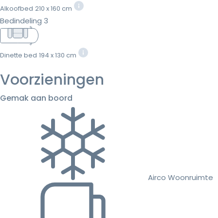
Alkoofbed
210 x 160 cm
Bedindeling 3
Dinette bed
194 x 130 cm
Voorzieningen
Gemak aan boord
Airco Woonruimte