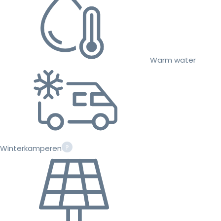
Warm water
Winterkamperen