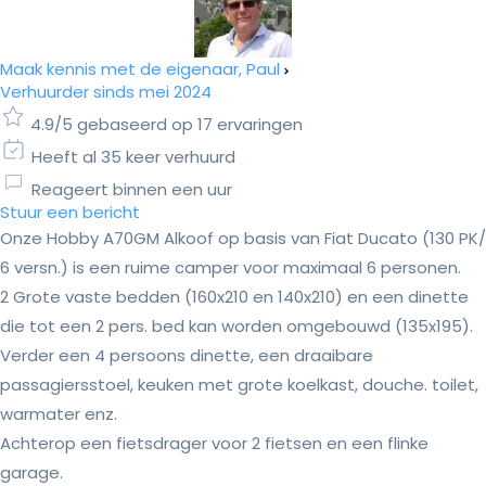
Maak kennis met de eigenaar, Paul
Verhuurder sinds mei 2024
4.9/5 gebaseerd op 17 ervaringen
Heeft al 35 keer verhuurd
Reageert binnen een uur
Stuur een bericht
Onze Hobby A70GM Alkoof op basis van Fiat Ducato (130 PK/
6 versn.) is een ruime camper voor maximaal 6 personen.
2 Grote vaste bedden (160x210 en 140x210) en een dinette
die tot een 2 pers. bed kan worden omgebouwd (135x195).
Verder een 4 persoons dinette, een draaibare
passagiersstoel, keuken met grote koelkast, douche. toilet,
warmater enz.
Achterop een fietsdrager voor 2 fietsen en een flinke
garage.