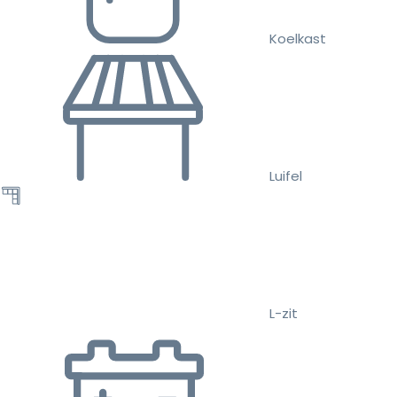
Koelkast
Luifel
L-zit