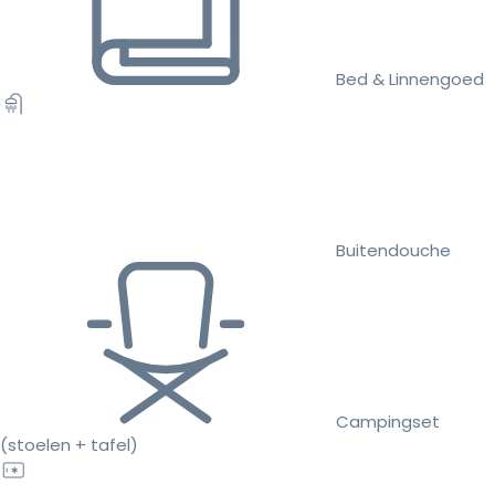
Bed & Linnengoed
Buitendouche
Campingset
(stoelen + tafel)