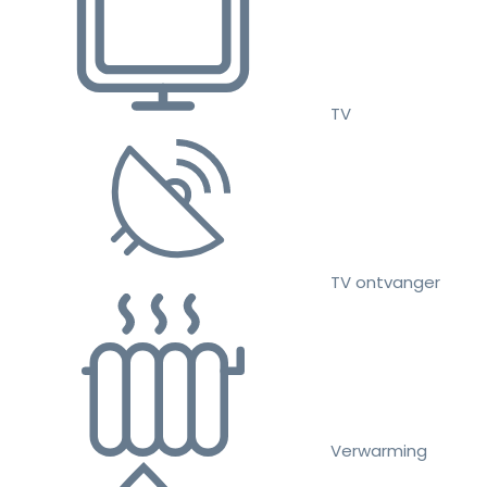
TV
TV ontvanger
Verwarming