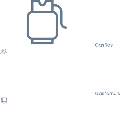
Gasfles
Gasfornuis