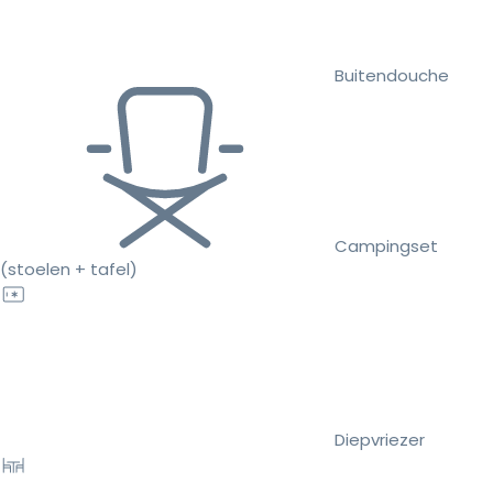
Buitendouche
Campingset
(stoelen + tafel)
Diepvriezer