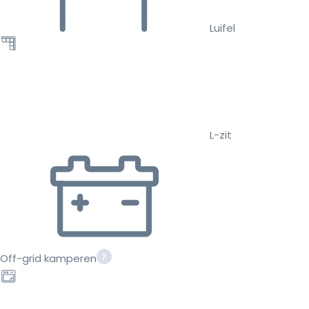
Luifel
L-zit
Off-grid kamperen