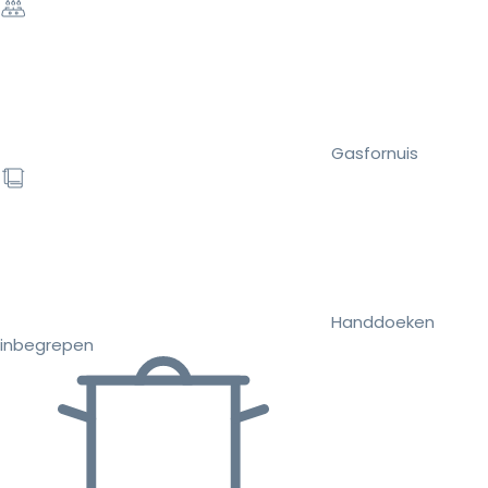
Gasfornuis
Handdoeken
inbegrepen