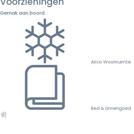
Voorzieningen
Gemak aan boord
Airco Woonruimte
Bed & Linnengoed