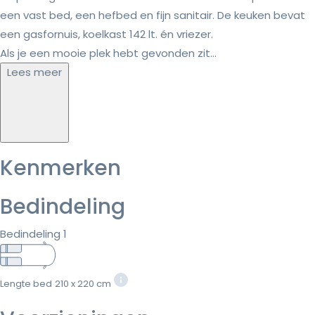
een vast bed, een hefbed en fijn sanitair. De keuken bevat
een gasfornuis, koelkast 142 lt. én vriezer.
Als je een mooie plek hebt gevonden zit...
Lees meer
Kenmerken
Bedindeling
Bedindeling 1
Lengte bed
210 x 220 cm