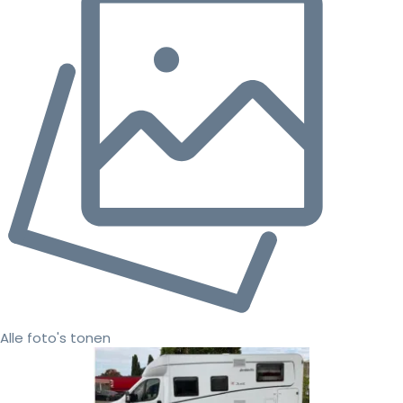
Alle foto's tonen