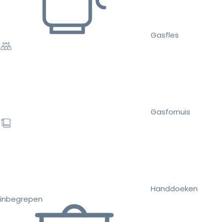
Gasfles
Gasfornuis
Handdoeken
inbegrepen