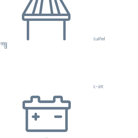
Luifel
L-zit