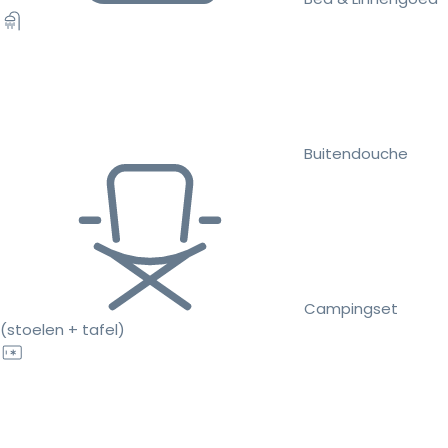
Buitendouche
Campingset
(stoelen + tafel)