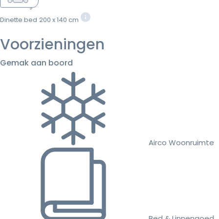
Dinette bed
200 x 140 cm
Voorzieningen
Gemak aan boord
Airco Woonruimte
Bed & Linnengoed