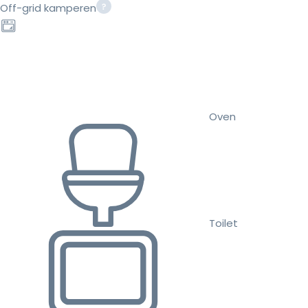
Off-grid kamperen
Oven
Toilet