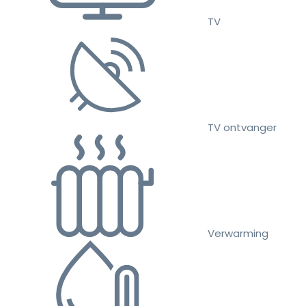
TV
TV ontvanger
Verwarming