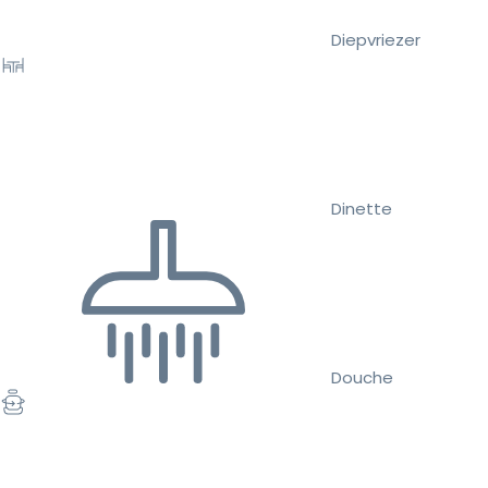
Diepvriezer
Dinette
Douche