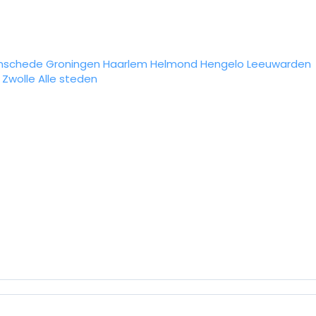
nschede
Groningen
Haarlem
Helmond
Hengelo
Leeuwarden
Zwolle
Alle steden