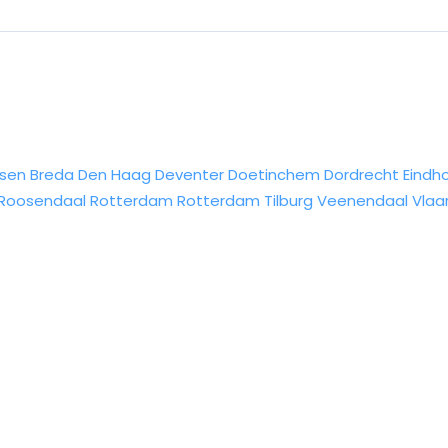
sen
Breda
Den Haag
Deventer
Doetinchem
Dordrecht
Eindh
Roosendaal
Rotterdam
Rotterdam
Tilburg
Veenendaal
Vlaa