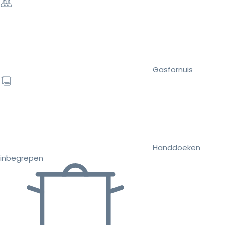
Gasfornuis
Handdoeken
inbegrepen