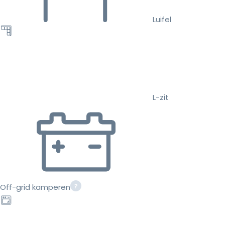
Luifel
L-zit
Off-grid kamperen