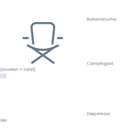
Buitendouche
Campingset
(stoelen + tafel)
Diepvriezer