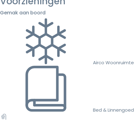
Voorzieningen
Gemak aan boord
Airco Woonruimte
Bed & Linnengoed