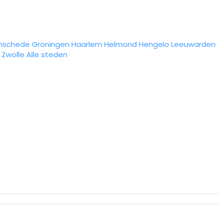
nschede
Groningen
Haarlem
Helmond
Hengelo
Leeuwarden
Zwolle
Alle steden