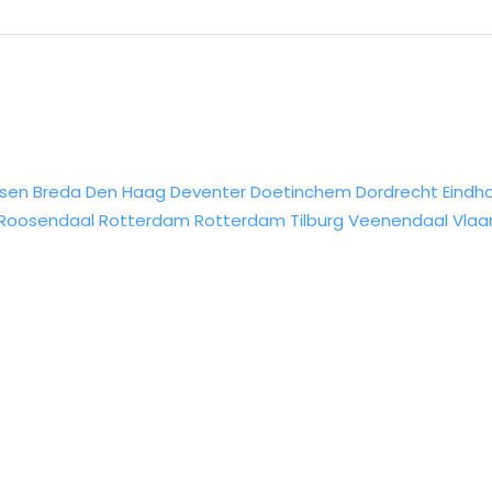
sen
Breda
Den Haag
Deventer
Doetinchem
Dordrecht
Eindh
Roosendaal
Rotterdam
Rotterdam
Tilburg
Veenendaal
Vlaa