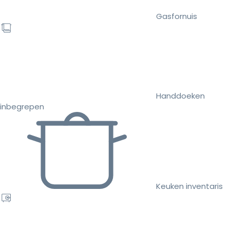
Gasfornuis
Handdoeken
inbegrepen
Keuken inventaris