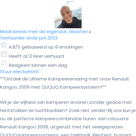
Maak kennis met de eigenaar, Maarten
Verhuurder sinds juni 2023
4.8/5 gebaseerd op 8 ervaringen
Heeft al 12 keer verhuurd
Reageert binnen een dag
Stuur een bericht
**Ontdek de Ultieme Kampeerervaring met onze Renault
Kangoo 2009 met QUQUQ Kampeersysteem!**
Wil je de vrijheid van kamperen ervaren zonder gedoe met
tentstokken en luchtbedden? Zoek niet verder! Bij ons kun je
nu de perfecte kampeercombinatie huren: een robuuste
Renault Kangoo 2009, uitgerust met het veelgeprezen
QUQUQ kampeersysteem, een trekhaak, kleptent, bustent