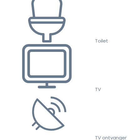
Toilet
TV
TV ontvanger