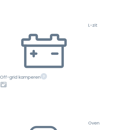
L-zit
Off-grid kamperen
Oven