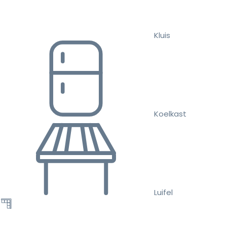
Kluis
Koelkast
Luifel