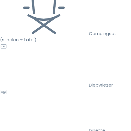
Campingset
(stoelen + tafel)
Diepvriezer
Dinette