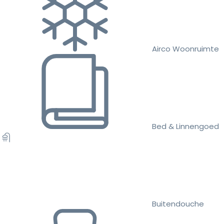
Airco Woonruimte
Bed & Linnengoed
Buitendouche