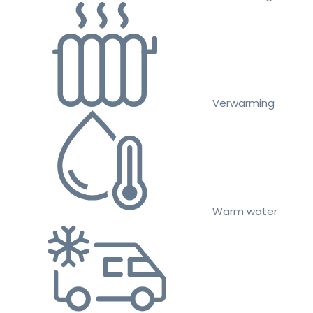
Verwarming
Warm water