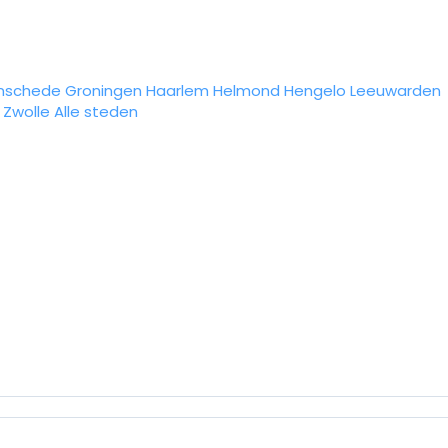
nschede
Groningen
Haarlem
Helmond
Hengelo
Leeuwarden
Zwolle
Alle steden