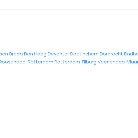
sen
Breda
Den Haag
Deventer
Doetinchem
Dordrecht
Eindh
Roosendaal
Rotterdam
Rotterdam
Tilburg
Veenendaal
Vlaa