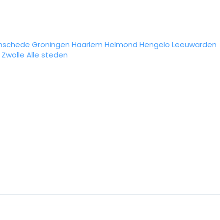
nschede
Groningen
Haarlem
Helmond
Hengelo
Leeuwarden
Zwolle
Alle steden