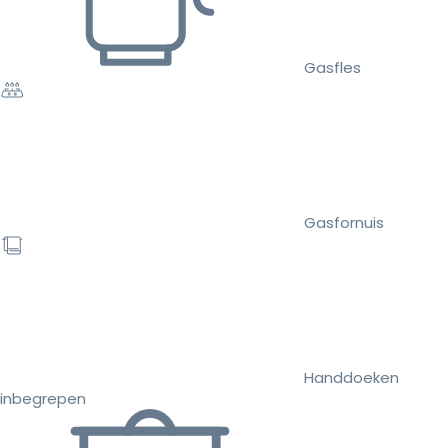
Gasfles
Gasfornuis
Handdoeken
inbegrepen