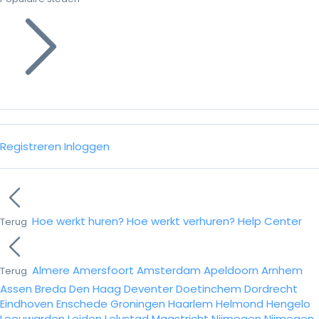
Registreren
Inloggen
Hoe werkt huren?
Hoe werkt verhuren?
Help Center
Terug
Almere
Amersfoort
Amsterdam
Apeldoorn
Arnhem
Terug
Assen
Breda
Den Haag
Deventer
Doetinchem
Dordrecht
Eindhoven
Enschede
Groningen
Haarlem
Helmond
Hengelo
Leeuwarden
Leiden
Lelystad
Maastricht
Nijmegen
Nijmegen