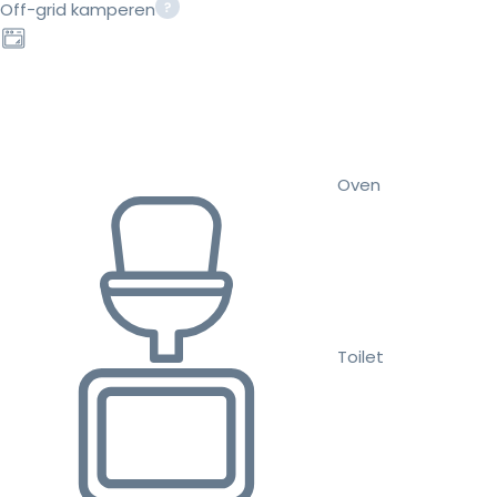
Off-grid kamperen
Oven
Toilet