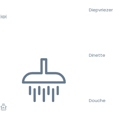
Diepvriezer
Dinette
Douche