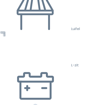
Luifel
L-zit