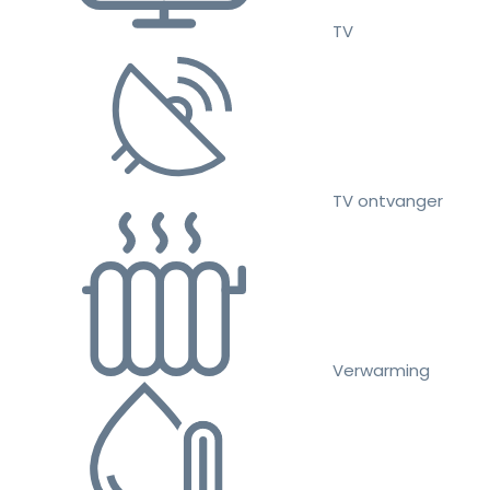
TV
TV ontvanger
Verwarming