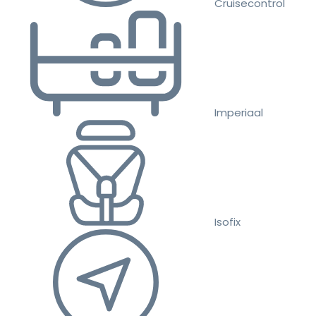
Cruisecontrol
Imperiaal
Isofix