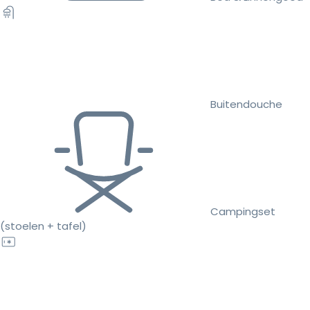
Buitendouche
Campingset
(stoelen + tafel)