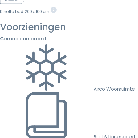
Dinette bed
200 x 100 cm
Voorzieningen
Gemak aan boord
Airco Woonruimte
Bed & Linnengoed