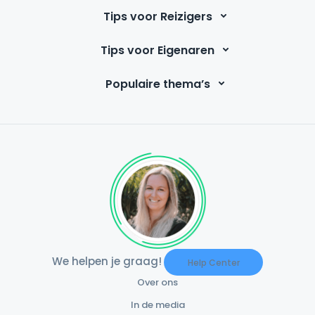
Tips voor Reizigers
Tips voor Eigenaren
Populaire thema’s
We helpen je graag!
Help Center
Over ons
In de media