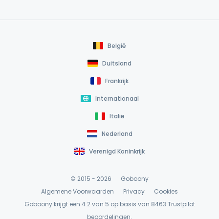
België
Duitsland
Frankrijk
Internationaal
Italië
Nederland
Verenigd Koninkrijk
© 2015 - 2026
Goboony
Algemene Voorwaarden
Privacy
Cookies
Goboony krijgt een 4.2 van 5 op basis van 8463
Trustpilot
beoordelingen.