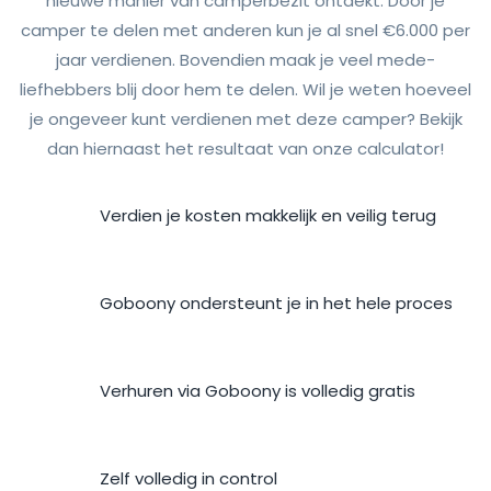
nieuwe manier van camperbezit ontdekt. Door je
camper te delen met anderen kun je al snel €6.000 per
jaar verdienen. Bovendien maak je veel mede-
liefhebbers blij door hem te delen. Wil je weten hoeveel
je ongeveer kunt verdienen met deze camper? Bekijk
dan hiernaast het resultaat van onze calculator!
Verdien je kosten makkelijk en veilig terug
Goboony ondersteunt je in het hele proces
Verhuren via Goboony is volledig gratis
Zelf volledig in control